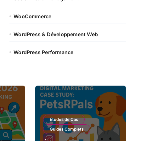
WooCommerce
WordPress & Développement Web
WordPress Performance
Études de Cas
Guides Complets