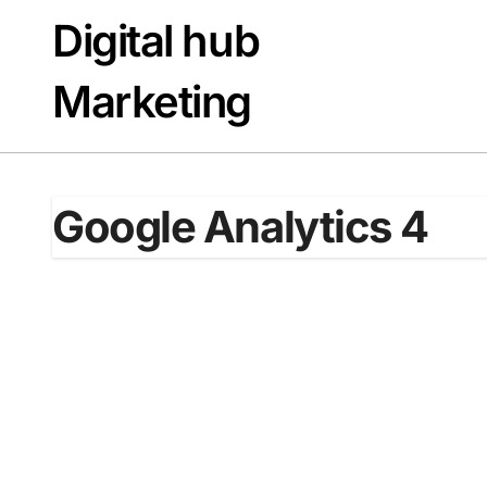
Passer
Digital hub
au
contenu
Marketing
Google Analytics 4