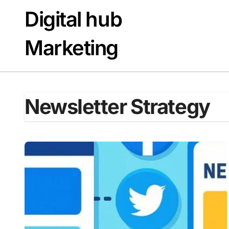
Passer
Digital hub
au
contenu
Marketing
Newsletter Strategy