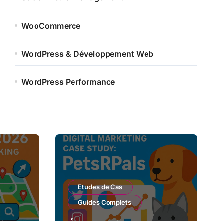
WooCommerce
WordPress & Développement Web
WordPress Performance
Études de Cas
Guides Complets