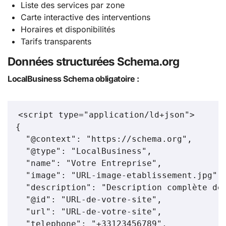
Liste des services par zone
Carte interactive des interventions
Horaires et disponibilités
Tarifs transparents
Données structurées Schema.org
LocalBusiness Schema obligatoire :
<script type="application/ld+json">

{

  "@context": "https://schema.org",

  "@type": "LocalBusiness",

  "name": "Votre Entreprise",

  "image": "URL-image-etablissement.jpg",

  "description": "Description complète de 
  "@id": "URL-de-votre-site",

  "url": "URL-de-votre-site",

  "telephone": "+33123456789",
