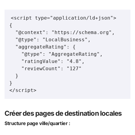
<script type="application/ld+json">

{

  "@context": "https://schema.org",

  "@type": "LocalBusiness",

  "aggregateRating": {

    "@type": "AggregateRating",

    "ratingValue": "4.8",

    "reviewCount": "127"

  }

}

</script>
Créer des pages de destination locales
Structure page ville/quartier :