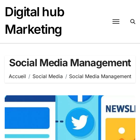
Passer
Digital hub
au
contenu
Marketing
Social Media Management
Accueil
Social Media
Social Media Management