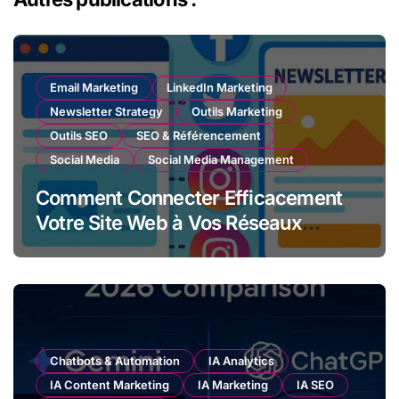
Email Marketing
LinkedIn Marketing
Newsletter Strategy
Outils Marketing
Outils SEO
SEO & Référencement
Social Media
Social Media Management
Comment Connecter Efficacement
Votre Site Web à Vos Réseaux
Sociaux et Newsletter
Chatbots & Automation
IA Analytics
IA Content Marketing
IA Marketing
IA SEO