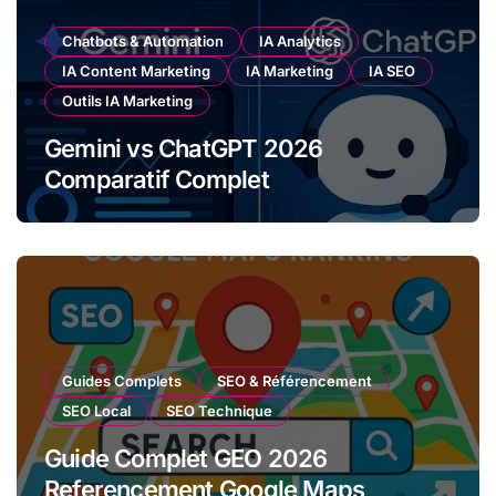
Chatbots & Automation
IA Analytics
IA Content Marketing
IA Marketing
IA SEO
Outils IA Marketing
Gemini vs ChatGPT 2026
Comparatif Complet
Guides Complets
SEO & Référencement
SEO Local
SEO Technique
Guide Complet GEO 2026
Referencement Google Maps