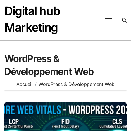
Passer
Digital hub
au
contenu
Marketing
WordPress &
Développement Web
Accueil
WordPress & Développement Web