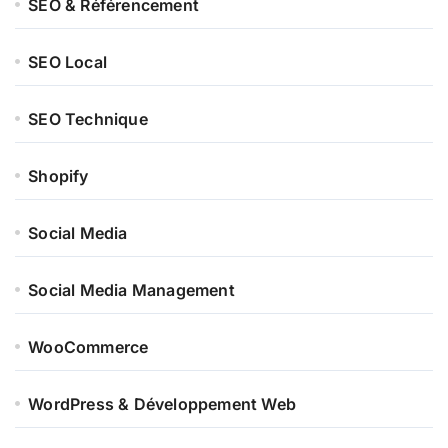
SEO & Référencement
SEO Local
SEO Technique
Shopify
Social Media
Social Media Management
WooCommerce
WordPress & Développement Web