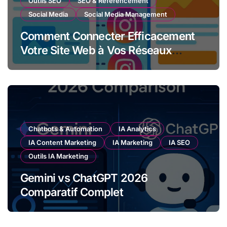
Outils SEO
SEO & Référencement
Social Media
Social Media Management
Comment Connecter Efficacement
Votre Site Web à Vos Réseaux
Sociaux et Newsletter
Chatbots & Automation
IA Analytics
IA Content Marketing
IA Marketing
IA SEO
Outils IA Marketing
Gemini vs ChatGPT 2026
Comparatif Complet