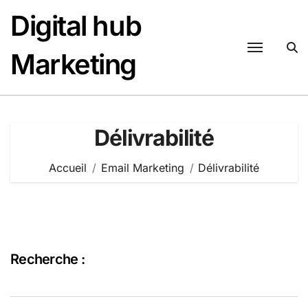
Passer
Digital hub
au
contenu
Marketing
Délivrabilité
Accueil
Email Marketing
Délivrabilité
Recherche :