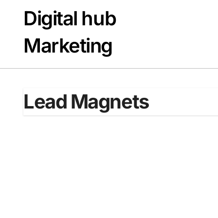
Passer
Digital hub
au
contenu
Marketing
Lead Magnets