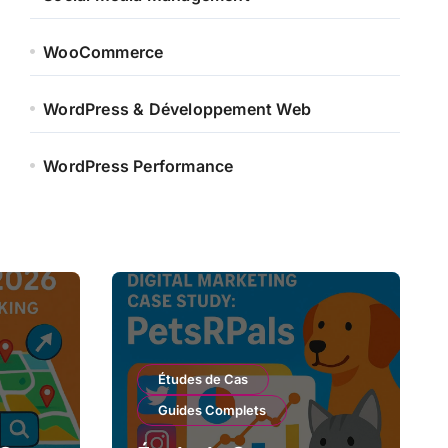
WooCommerce
WordPress & Développement Web
WordPress Performance
Études de Cas
Guides Complets