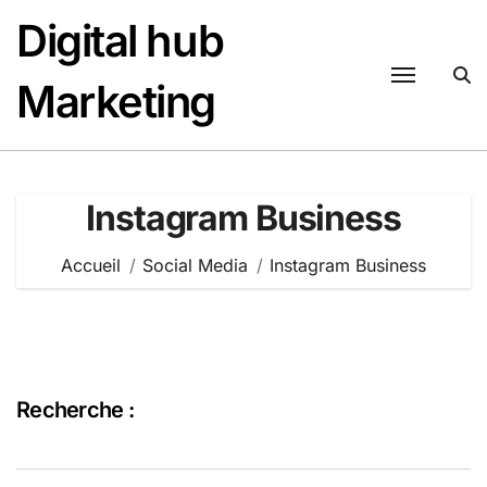
Passer
Digital hub
au
contenu
Marketing
Instagram Business
Accueil
Social Media
Instagram Business
Recherche :