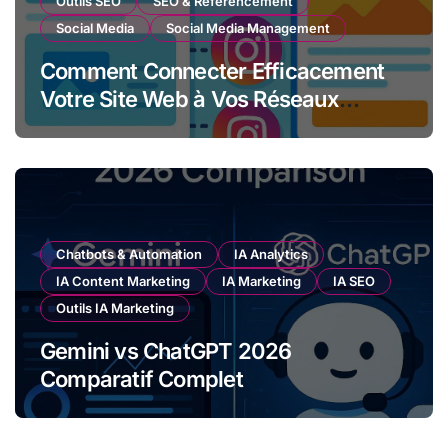
Outils SEO
SEO & Référencement
Social Media
Social Media Management
Comment Connecter Efficacement
Votre Site Web à Vos Réseaux
Sociaux et Newsletter
Chatbots & Automation
IA Analytics
IA Content Marketing
IA Marketing
IA SEO
Outils IA Marketing
Gemini vs ChatGPT 2026
Comparatif Complet